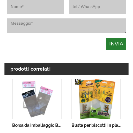
prodotti correlati
Borsa da imballaggio Bopp autoadesiva stampata
Busta per biscotti in plastica con certificato Opp