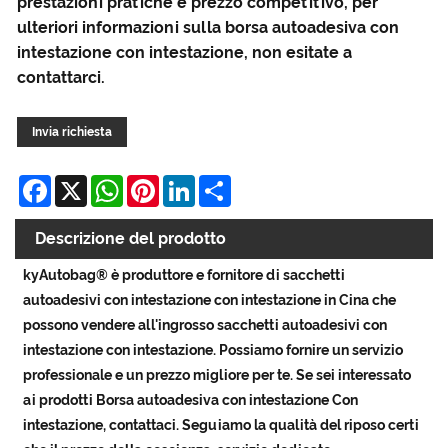
prestazioni pratiche e prezzo competitivo, per
ulteriori informazioni sulla borsa autoadesiva con
intestazione con intestazione, non esitate a
contattarci.
Invia richiesta
Facebook
X
WhatsApp
Pinterest
LinkedIn
Share
Descrizione del prodotto
kyAutobag® è produttore e fornitore di sacchetti
autoadesivi con intestazione con intestazione in Cina che
possono vendere all'ingrosso sacchetti autoadesivi con
intestazione con intestazione. Possiamo fornire un servizio
professionale e un prezzo migliore per te. Se sei interessato
ai prodotti Borsa autoadesiva con intestazione Con
intestazione, contattaci. Seguiamo la qualità del riposo certi