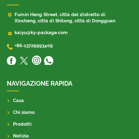

Fumin Heng Street, città del distretto di
Xincheng, città di Shilong, città di Dongguan

kaiyu@ky-package.com

+86-13729993409
NAVIGAZIONE RAPIDA
Casa
Chi siamo
Prodotti
Notizia