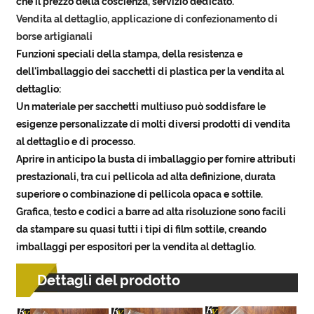
che il prezzo della coscienza, servizio dedicato.
Vendita al dettaglio, applicazione di confezionamento di
borse artigianali
Funzioni speciali della stampa, della resistenza e
dell'imballaggio dei sacchetti di plastica per la vendita al
dettaglio:
Un materiale per sacchetti multiuso può soddisfare le
esigenze personalizzate di molti diversi prodotti di vendita
al dettaglio e di processo.
Aprire in anticipo la busta di imballaggio per fornire attributi
prestazionali, tra cui pellicola ad alta definizione, durata
superiore o combinazione di pellicola opaca e sottile.
Grafica, testo e codici a barre ad alta risoluzione sono facili
da stampare su quasi tutti i tipi di film sottile, creando
imballaggi per espositori per la vendita al dettaglio.
Dettagli del prodotto