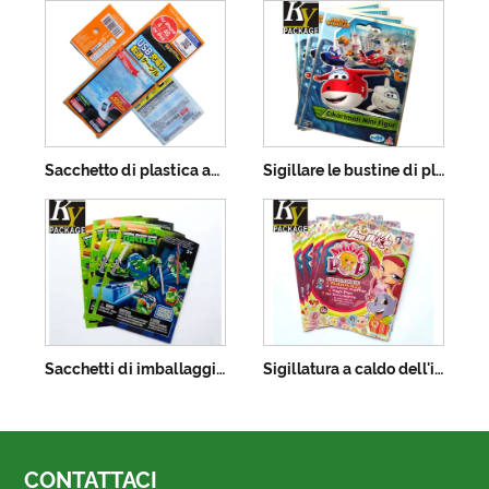
Sacchetto di plastica autoadesivo Opp con intestazione
Sigillare le bustine di plastica in foglio di alluminio
Sacchetti di imballaggio in plastica in foglio di alluminio per giocattoli
Sigillatura a caldo dell'imballaggio di carte collezionabili in foglio di plastica
CONTATTACI