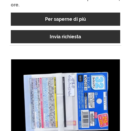
ore.
Per saperne di più
Invia richiesta