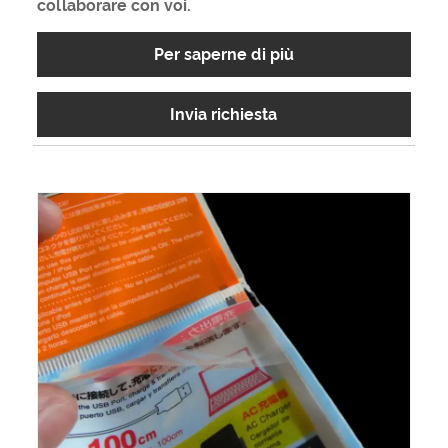
collaborare con voi.
Per saperne di più
Invia richiesta