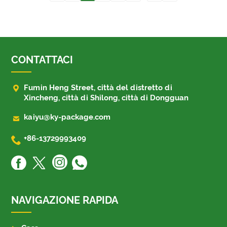
CONTATTACI

Fumin Heng Street, città del distretto di
Xincheng, città di Shilong, città di Dongguan

kaiyu@ky-package.com

+86-13729993409
NAVIGAZIONE RAPIDA