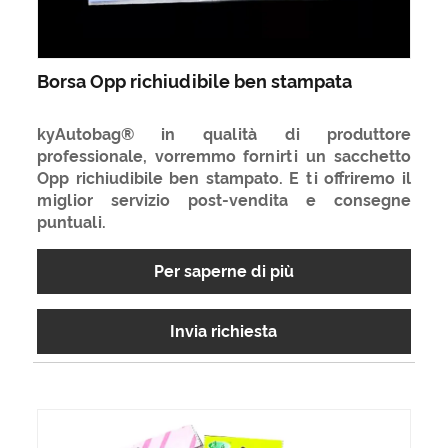
Borsa Opp richiudibile ben stampata
kyAutobag® in qualità di produttore
professionale, vorremmo fornirti un sacchetto
Opp richiudibile ben stampato. E ti offriremo il
miglior servizio post-vendita e consegne
puntuali.
Per saperne di più
Invia richiesta