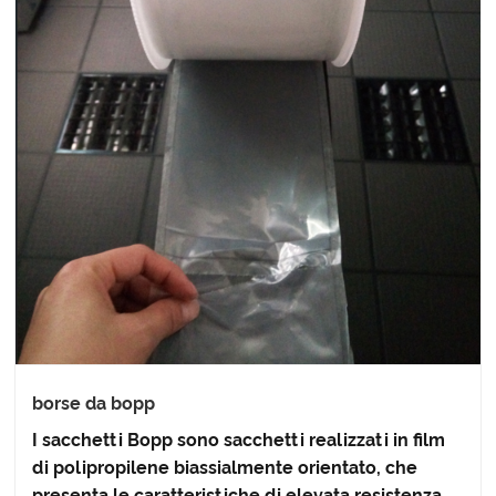
borse da bopp
I sacchetti Bopp sono sacchetti realizzati in film
di polipropilene biassialmente orientato, che
presenta le caratteristiche di elevata resistenza,