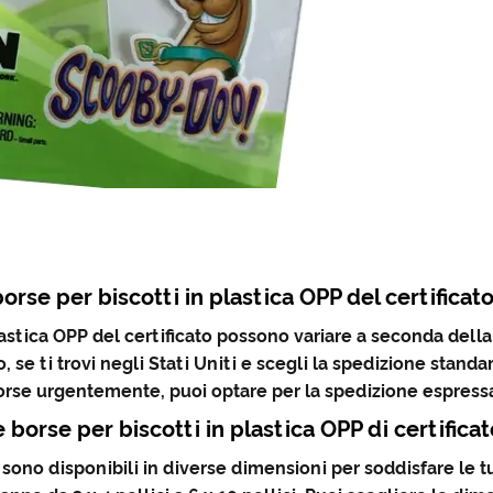
orse per biscotti in plastica OPP del certifica
astica OPP del certificato possono variare a seconda della
e ti trovi negli Stati Uniti e scegli la spedizione standard
 borse urgentemente, puoi optare per la spedizione espressa,
 borse per biscotti in plastica OPP di certifica
PP sono disponibili in diverse dimensioni per soddisfare le