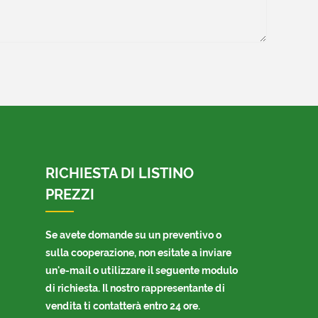
RICHIESTA DI LISTINO
PREZZI
Se avete domande su un preventivo o
sulla cooperazione, non esitate a inviare
un'e-mail o utilizzare il seguente modulo
di richiesta. Il nostro rappresentante di
vendita ti contatterà entro 24 ore.