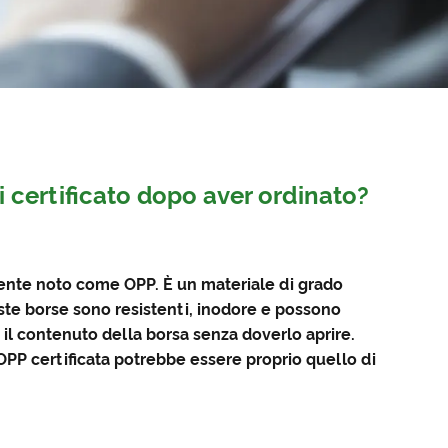
i certificato dopo aver ordinato?
mente noto come OPP. È un materiale di grado
este borse sono resistenti, inodore e possono
il contenuto della borsa senza doverlo aprire.
a OPP certificata potrebbe essere proprio quello di