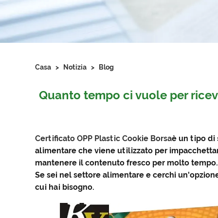
Casa
>
Notizia
>
Blog
Quanto tempo ci vuole per riceve
Certificato OPP Plastic Cookie Borsa
è un tipo di
alimentare che viene utilizzato per impacchettar
mantenere il contenuto fresco per molto tempo. 
Se sei nel settore alimentare e cerchi un'opzione 
cui hai bisogno.