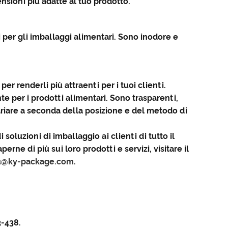
ensioni più adatte al tuo prodotto.
ri per gli imballaggi alimentari. Sono inodore e
er renderli più attraenti per i tuoi clienti.
nte per i prodotti alimentari. Sono trasparenti,
riare a seconda della posizione e del metodo di
oluzioni di imballaggio ai clienti di tutto il
rne di più sui loro prodotti e servizi, visitare il
u@ky-package.com
.
3-438.