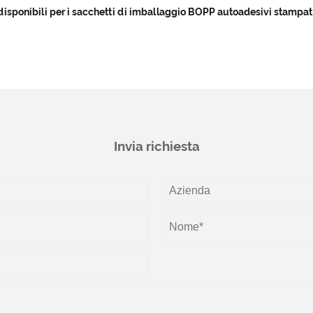
isponibili per i sacchetti di imballaggio BOPP autoadesivi stampat
Invia richiesta