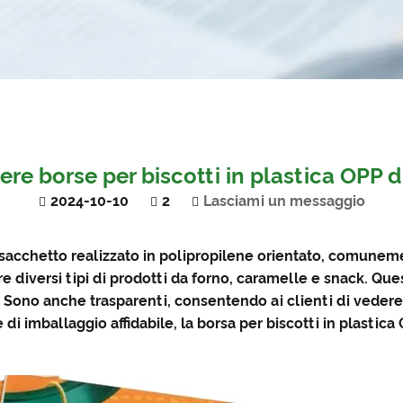
re borse per biscotti in plastica OPP d
2024-10-10
2
Lasciami un messaggio
 sacchetto realizzato in polipropilene orientato, comune
e diversi tipi di prodotti da forno, caramelle e snack. Qu
Sono anche trasparenti, consentendo ai clienti di vedere 
di imballaggio affidabile, la borsa per biscotti in plastic