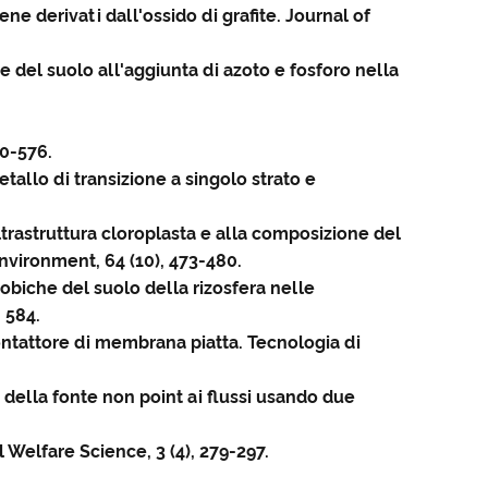
ene derivati ​​dall'ossido di grafite. Journal of
che del suolo all'aggiunta di azoto e fosforo nella
70-576.
metallo di transizione a singolo strato e
'ultrastruttura cloroplasta e alla composizione del
Environment, 64 (10), 473-480.
icrobiche del suolo della rizosfera nelle
, 584.
ntattore di membrana piatta. Tecnologia di
 della fonte non point ai flussi usando due
l Welfare Science, 3 (4), 279-297.