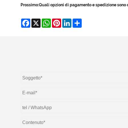
Prossimo:
Quali opzioni di pagamento e spedizione sono d
Facebook
X
WhatsApp
Pinterest
LinkedIn
Share