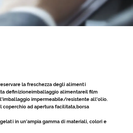
preservare la freschezza degli alimenti
lta definizione
imballaggio alimentare
il film
o l'imballaggio impermeabile/resistente all'olio.
 coperchio ad apertura facilitata,
borsa
gelati in un'ampia gamma di materiali, colori e