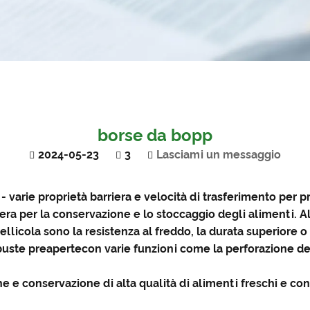
borse da bopp
2024-05-23
3
Lasciami un messaggio
 - varie proprietà barriera e velocità di trasferimento per 
riera per la conservazione e lo stoccaggio degli alimenti. A
 pellicola sono la resistenza al freddo, la durata superiore 
buste preaperte
con varie funzioni come la perforazione del
e e conservazione di alta qualità di alimenti freschi e con